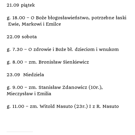
21.09 piątek
g. 18.00 – O Boże błogosławieństwo, potrzebne łaski
Ewie, Markowi i Emilce
22.09 sobota
g. 7.30 – O zdrowie i Boże bł. dzieciom i wnukom
g. 8.00 – zm. Bronisław Sienkiewicz
23.09 Niedziela
g. 9.00 – zm. Stanisław Zdanowicz (10r.),
Mieczysław i Emilia
g. 11.00 – zm. Witold Nasuto (23r.) I z R. Nasuto