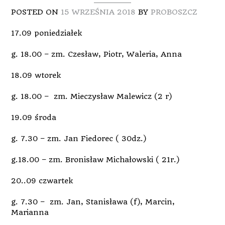
POSTED ON
15 WRZEŚNIA 2018
BY
PROBOSZCZ
17.09 poniedziałek
g. 18.00 – zm. Czesław, Piotr, Waleria, Anna
18.09 wtorek
g. 18.00 – zm. Mieczysław Malewicz (2 r)
19.09 środa
g. 7.30 – zm. Jan Fiedorec ( 30dz.)
g.18.00 – zm. Bronisław Michałowski ( 21r.)
20..09 czwartek
g. 7.30 – zm. Jan, Stanisława (f), Marcin,
Marianna