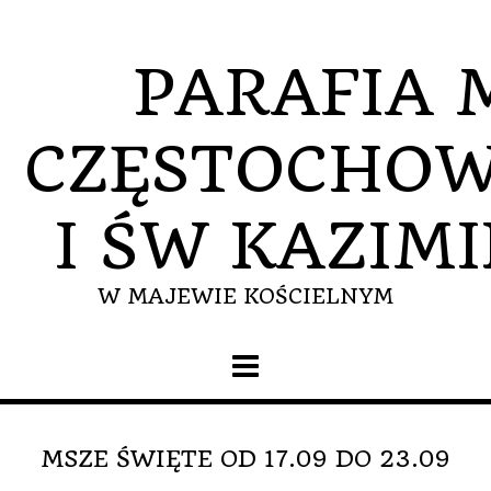
Skip
to
content
PARAFIA 
CZĘSTOCHOW
I ŚW KAZIM
W MAJEWIE KOŚCIELNYM
MSZE ŚWIĘTE OD 17.09 DO 23.09